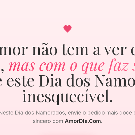
mor não tem a ver
,
mas com o que faz s
 este Dia dos Nam
inesquecível.
Neste Dia dos Namorados, envie o pedido mais doce 
sincero com
AmorDia.Com
.