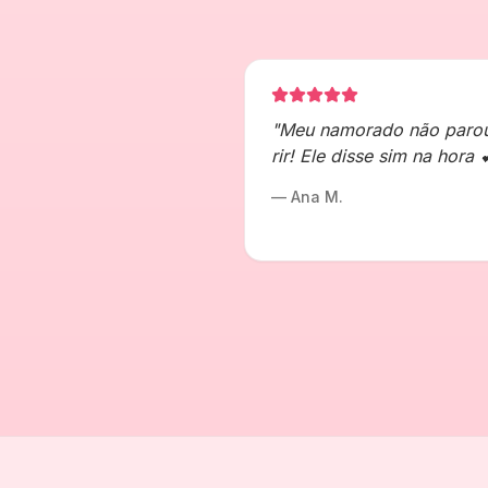
"
Meu namorado não paro
rir! Ele disse sim na hora 
—
Ana M.